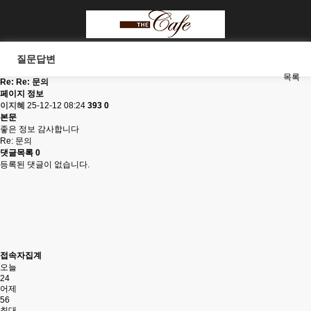
질문답변
목록
Re: Re: 문의
페이지 정보
이지혜
25-12-12 08:24
393
0
본문
좋은 정보 감사합니다
Re: 문의
댓글목록
0
등록된 댓글이 없습니다.
접속자집계
오늘
24
어제
56
최대