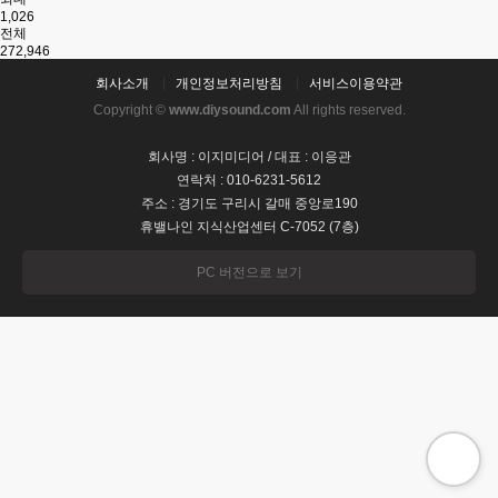
1,026
전체
272,946
회사소개
개인정보처리방침
서비스이용약관
Copyright ©
www.diysound.com
All rights reserved.
회사명 : 이지미디어 / 대표 : 이응관
연락처 : 010-6231-5612
주소 : 경기도 구리시 갈매 중앙로190
휴밸나인 지식산업센터 C-7052 (7층)
PC 버전으로 보기