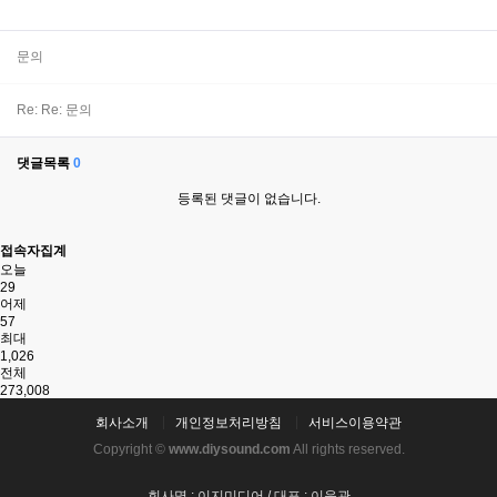
문의
Re: Re: 문의
댓글목록
0
등록된 댓글이 없습니다.
접속자집계
오늘
29
어제
57
최대
1,026
전체
273,008
회사소개
개인정보처리방침
서비스이용약관
Copyright ©
www.diysound.com
All rights reserved.
회사명 : 이지미디어 / 대표 : 이응관