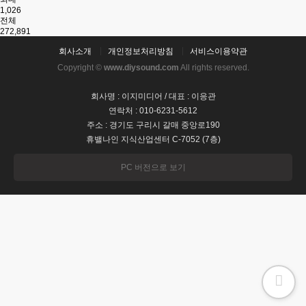
1,026
전체
272,891
회사소개
개인정보처리방침
서비스이용약관
Copyright ©
www.diysound.com
All rights reserved.
회사명 : 이지미디어 / 대표 : 이응관
연락처 : 010-6231-5612
주소 : 경기도 구리시 갈매 중앙로190
휴밸나인 지식산업센터 C-7052 (7층)
PC 버전으로 보기