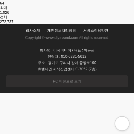
64
최대
1,026
전체
272,737
회사소개
개인정보처리방침
서비스이용약관
Copyright ©
www.diysound.com
All rights reserved.
회사명 : 이지미디어 / 대표 : 이응관
연락처 : 010-6231-5612
주소 : 경기도 구리시 갈매 중앙로190
휴밸나인 지식산업센터 C-7052 (7층)
PC 버전으로 보기