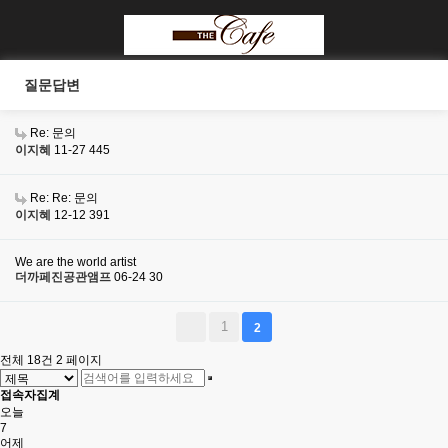
질문답변
Re: 문의
이지혜
11-27
445
Re: Re: 문의
이지혜
12-12
391
We are the world artist
더까페진공관앰프
06-24
30
1
2
전체 18건
2 페이지
접속자집계
오늘
7
어제