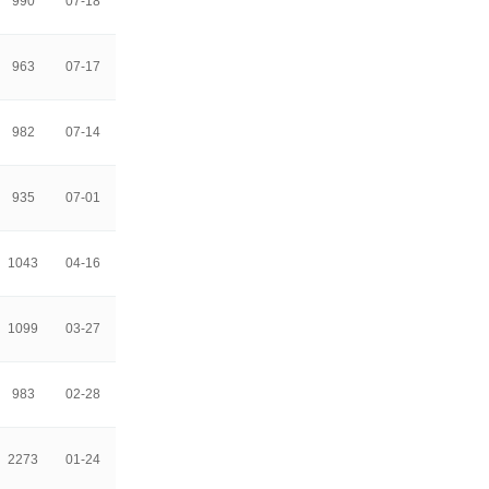
990
07-18
963
07-17
982
07-14
935
07-01
1043
04-16
1099
03-27
983
02-28
2273
01-24